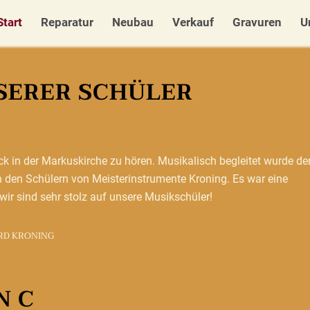
Start
Reparatur
Neubau
Verkauf
Gravuren
U
SERER SCHÜLER
k in der Markuskirche zu hören. Musikalisch begleitet wurde de
 den Schülern von Meisterinstrumente Kroning. Es war eine
ir sind sehr stolz auf unsere Musikschüler!
RD KRONING
N C