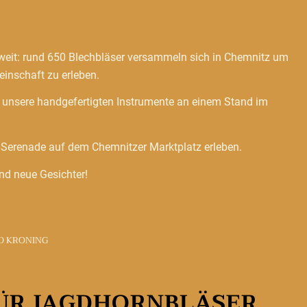
it: rund 650 Blechbläser versammeln sich in Chemnitz um
nschaft zu erleben.
n unsere handgefertigten Instrumente an einem Stand im
r Serenade auf dem Chemnitzer Marktplatz erleben.
nd neue Gesichter!
D KRONING
ÜR JAGDHORNBLÄSER