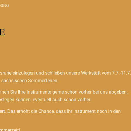
NING
E
ebsruhe einzulegen und schließen unsere Werkstatt vom 7.7.-11.7.
er sächsischen Sommerferien.
nen Sie Ihre Instrumente gerne schon vorher bei uns abgeben,
oslegen können, eventuell auch schon vorher.
rt. Das erhöht die Chance, dass Ihr Instrument noch in den
mmerzeit!