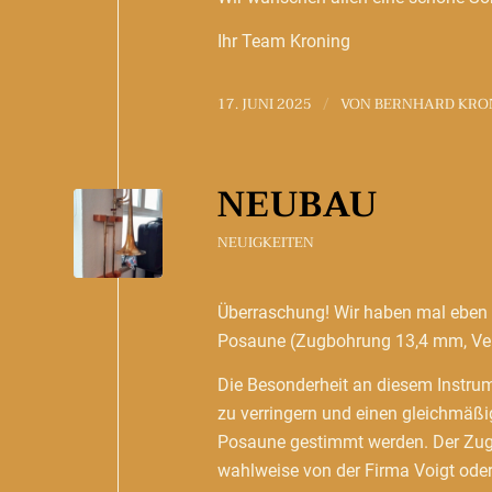
Ihr Team Kroning
17. JUNI 2025
VON
BERNHARD KRO
/
NEUBAU
NEUIGKEITEN
Überraschung! Wir haben mal eben 
Posaune (Zugbohrung 13,4 mm, Ven
Die Besonderheit an diesem Instrum
zu verringern und einen gleichmäß
Posaune gestimmt werden. Der Zug i
wahlweise von der Firma Voigt ode