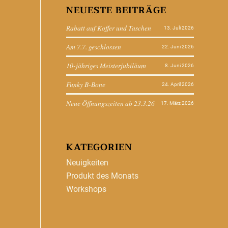
NEUESTE BEITRÄGE
Rabatt auf Koffer und Taschen
13. Juli 2026
Am 7.7. geschlossen
22. Juni 2026
10-jähriges Meisterjubiläum
8. Juni 2026
Funky B-Bone
24. April 2026
Neue Öffnungszeiten ab 23.3.26
17. März 2026
KATEGORIEN
Neuigkeiten
Produkt des Monats
Workshops