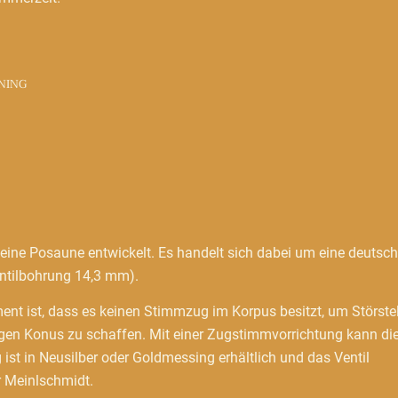
NING
eine Posaune entwickelt. Es handelt sich dabei um eine deutsc
tilbohrung 14,3 mm).
ent ist, dass es keinen Stimmzug im Korpus besitzt, um Störste
igen Konus zu schaffen. Mit einer Zugstimmvorrichtung kann di
st in Neusilber oder Goldmessing erhältlich und das Ventil
r Meinlschmidt.