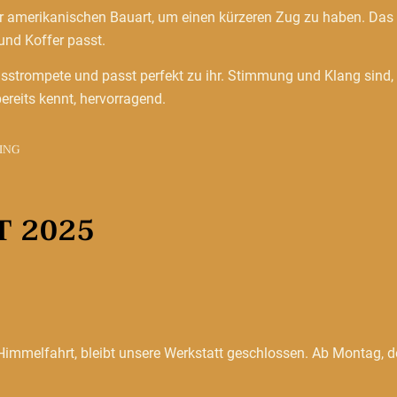
er amerikanischen Bauart, um einen kürzeren Zug zu haben. Das
 und Koffer passt.
Basstrompete und passt perfekt zu ihr. Stimmung und Klang sind,
reits kennt, hervorragend.
ING
 2025
immelfahrt, bleibt unsere Werkstatt geschlossen. Ab Montag, 