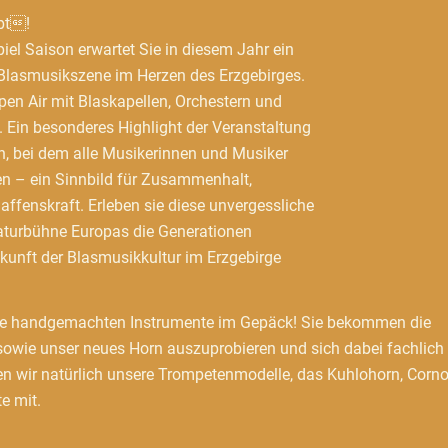
bt!
iel Saison erwartet Sie in diesem Jahr ein
Blasmusikszene im Herzen des Erzgebirges.
pen Air mit Blaskapellen, Orchestern und
 Ein besonderes Highlight der Veranstaltung
n, bei dem alle Musikerinnen und Musiker
en – ein Sinnbild für Zusammenhalt,
ffenskraft. Erleben sie diese unvergessliche
aturbühne Europas die Generationen
ukunft der Blasmusikkultur im Erzgebirge
ere handgemachten Instrumente im Gepäck! Sie bekommen die
sowie unser neues Horn auszuprobieren und sich dabei fachlich
en wir natürlich unsere Trompetenmodelle, das Kuhlohorn, Corn
e mit.