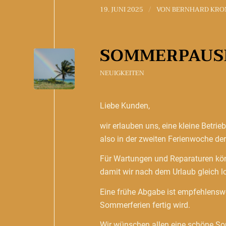
19. JUNI 2025
VON
BERNHARD KRO
/
SOMMERPAUS
NEUIGKEITEN
Liebe Kunden,
wir erlauben uns, eine kleine Betri
also in der zweiten Ferienwoche d
Für Wartungen und Reparaturen kön
damit wir nach dem Urlaub gleich l
Eine frühe Abgabe ist empfehlenswe
Sommerferien fertig wird.
Wir wünschen allen eine schöne So