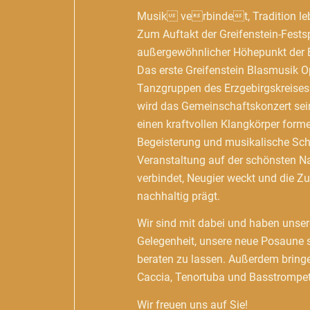
Musik verbindet, Tradition le
Zum Auftakt der Greifenstein-Festsp
außergewöhnlicher Höhepunkt der 
Das erste Greifenstein Blasmusik O
Tanzgruppen des Erzgebirgskreises.
wird das Gemeinschaftskonzert sei
einen kraftvollen Klangkörper form
Begeisterung und musikalische Scha
Veranstaltung auf der schönsten N
verbindet, Neugier weckt und die Z
nachhaltig prägt.
Wir sind mit dabei und haben uns
Gelegenheit, unsere neue Posaune 
beraten zu lassen. Außerdem bring
Caccia, Tenortuba und Basstrompet
Wir freuen uns auf Sie!