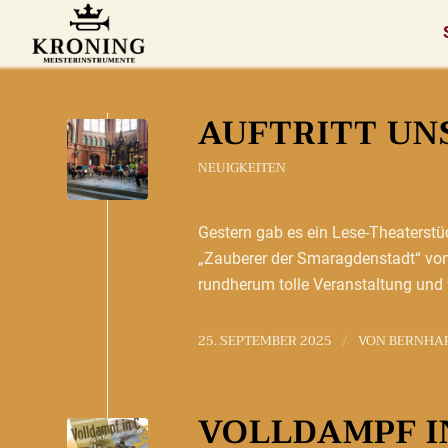
AUFTRITT UN
NEUIGKEITEN
Gestern gab es ein Lese-Theaterstüc
„Zauberer der Smaragdenstadt“ von
rundherum tolle Veranstaltung und w
25. SEPTEMBER 2025
VON
BERNHA
/
VOLLDAMPF I