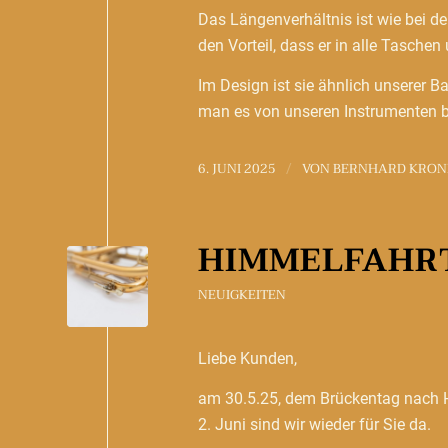
Das Längenverhältnis ist wie bei d
den Vorteil, dass er in alle Taschen
Im Design ist sie ähnlich unserer 
man es von unseren Instrumenten be
6. JUNI 2025
VON
BERNHARD KRON
/
HIMMELFAHRT
NEUIGKEITEN
Liebe Kunden,
am 30.5.25, dem Brückentag nach H
2. Juni sind wir wieder für Sie da.