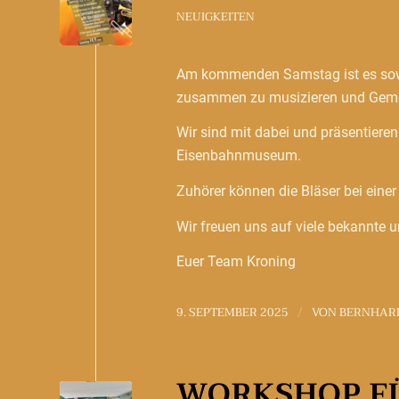
NEUIGKEITEN
Am kommenden Samstag ist es sowe
zusammen zu musizieren und Gemei
Wir sind mit dabei und präsentiere
Eisenbahnmuseum.
Zuhörer können die Bläser bei eine
Wir freuen uns auf viele bekannte u
Euer Team Kroning
9. SEPTEMBER 2025
VON
BERNHAR
/
WORKSHOP F