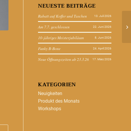
NEUESTE BEITRÄGE
Rabatt auf Koffer und Taschen
13. Juli 2026
Am 7.7. geschlossen
22. Juni 2026
10-jähriges Meisterjubiläum
8. Juni 2026
Funky B-Bone
24. April 2026
Neue Öffnungszeiten ab 23.3.26
17. März 2026
KATEGORIEN
Neuigkeiten
Produkt des Monats
Workshops