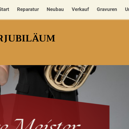
Start
Reparatur
Neubau
Verkauf
Gravuren
U
ERJUBILÄUM