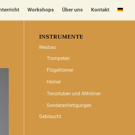
nterricht
Workshops
Über uns
Kontakt
INSTRUMENTE
Neubau
Trompeten
Flügelhörner
Hörner
Tenortuben und Althörner
Sonderanfertigungen
Gebraucht