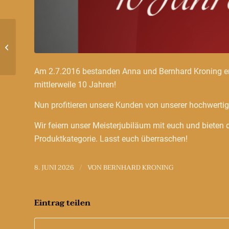
Funky B-Bone
Am 2.7.2016 bestanden Anna und Bernhard Kroning erfo
mittlerweile 10 Jahren!
Nun profitieren unsere Kunden von unserer hochwertige
Wir feiern unser Meisterjubiläum mit euch und bieten 
Produktkategorie. Lasst euch überraschen!
8. JUNI 2026
VON
BERNHARD KRONING
/
Eintrag teilen