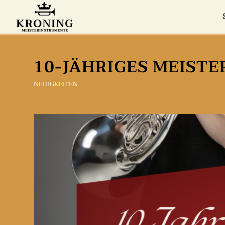
10-JÄHRIGES MEIST
NEUIGKEITEN