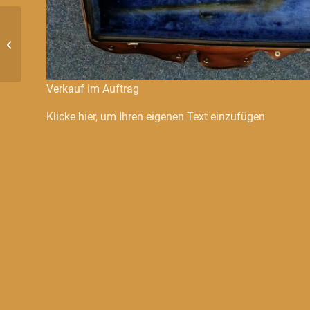
D/Es-Trompete Besson
Verkauf im Auftrag
Klicke hier, um Ihren eigenen Text einzufügen