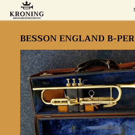
BESSON ENGLAND B-PE