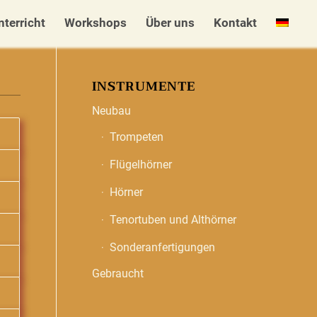
nterricht
Workshops
Über uns
Kontakt
INSTRUMENTE
Neubau
Trompeten
Flügelhörner
Hörner
Tenortuben und Althörner
Sonderanfertigungen
Gebraucht