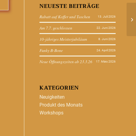
NEUESTE BEITRÄGE
Rabatt auf Koffer und Taschen
13. Juli 2026
Am 7.7. geschlossen
22. Juni 2026
10-jähriges Meisterjubiläum
8. Juni 2026
Funky B-Bone
24. April 2026
Neue Öffnungszeiten ab 23.3.26
17. März 2026
KATEGORIEN
Neuigkeiten
Produkt des Monats
Workshops