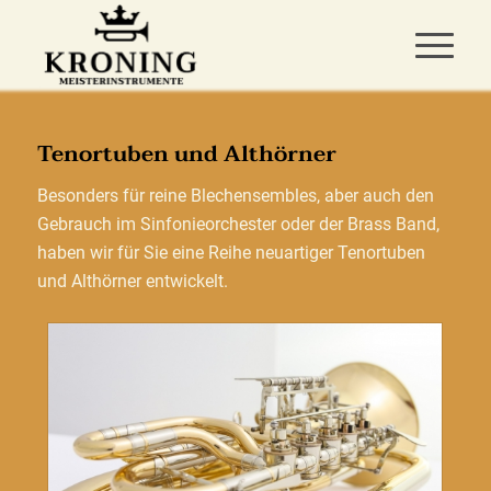
Tenortuben und Althörner
Besonders für reine Blechensembles, aber auch den
Gebrauch im Sinfonieorchester oder der Brass Band,
haben wir für Sie eine Reihe neuartiger Tenortuben
und Althörner entwickelt.