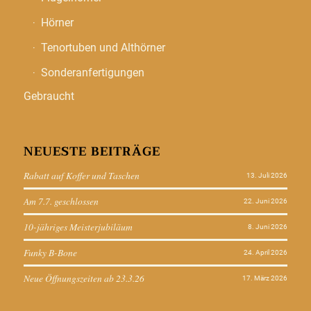
Hörner
Tenortuben und Althörner
Sonderanfertigungen
Gebraucht
NEUESTE BEITRÄGE
Rabatt auf Koffer und Taschen
13. Juli 2026
Am 7.7. geschlossen
22. Juni 2026
10-jähriges Meisterjubiläum
8. Juni 2026
Funky B-Bone
24. April 2026
Neue Öffnungszeiten ab 23.3.26
17. März 2026