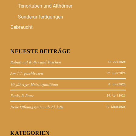
Tenortuben und Althörner
Sonderanfertigungen
Gebraucht
NEUESTE BEITRÄGE
Rabatt auf Koffer und Taschen
13. Juli 2026
Am 7.7. geschlossen
22. Juni 2026
10-jähriges Meisterjubiläum
8. Juni 2026
Funky B-Bone
24. April 2026
Neue Öffnungszeiten ab 23.3.26
17. März 2026
KATEGORIEN